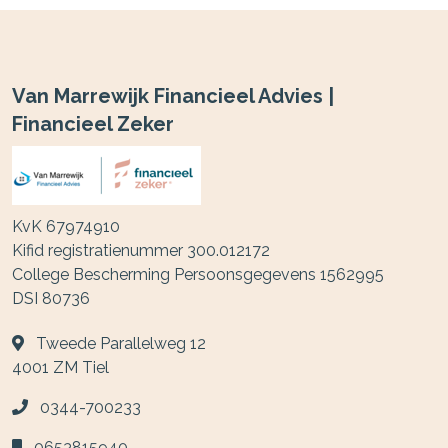
Van Marrewijk Financieel Advies |
Financieel Zeker
KvK 67974910
Kifid registratienummer 300.012172
College Bescherming Persoonsgegevens 1562995
DSI 80736
Tweede Parallelweg 12
4001 ZM
Tiel
0344-700233
0653815940