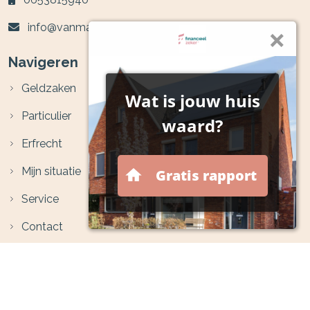
info@vanmarrewijkfa.nl
Navigeren
Geldzaken
Particulier
Erfrecht
Mijn situatie
Service
Contact
Volg ons op social media