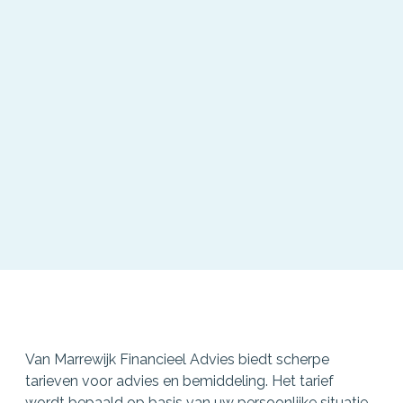
Van Marrewijk Financieel Advies biedt scherpe
tarieven voor advies en bemiddeling. Het tarief
wordt bepaald op basis van uw persoonlijke situatie