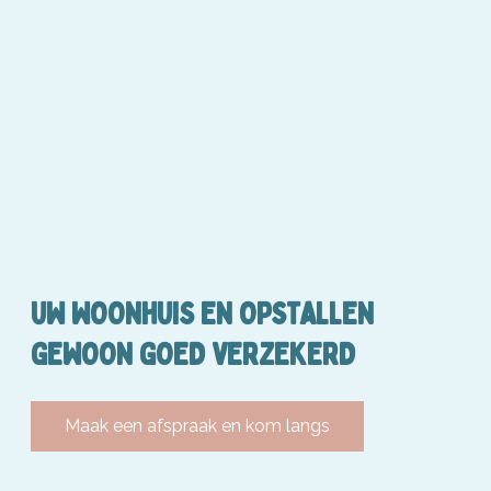
UW WOONHUIS EN OPSTALLEN
GEWOON GOED VERZEKERD
Maak een afspraak en kom langs