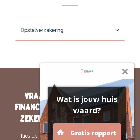
Opstalverzekering
Vraag bij Van Marrewijk
Financieel Advies | Financieel
Zeker om een goéd advies!
Kies de juiste dekking en betaal niet te veel