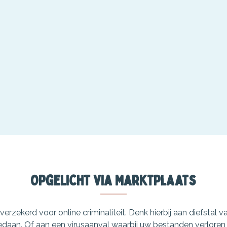
Opgelicht via Marktplaats
erzekerd voor online criminaliteit. Denk hierbij aan diefstal
daan. Of aan een virusaanval waarbij uw bestanden verloren 