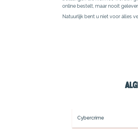
online bestelt, maar nooit geleverd
Natuurlijk bent u niet voor álles 
Alg
Cybercrime