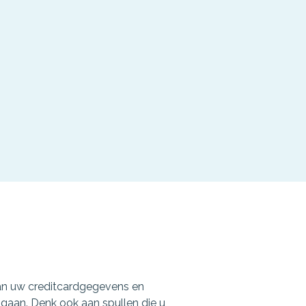
 van uw creditcardgegevens en
gaan. Denk ook aan spullen die u