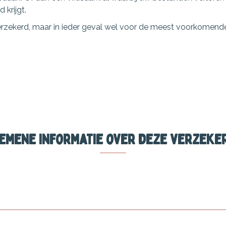
 krijgt.
verzekerd, maar in ieder geval wel voor de meest voorkomende o
emene informatie over deze verzeke