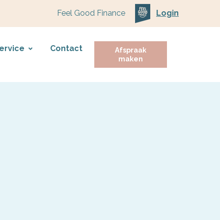
Feel Good Finance
Login
ervice
Contact
Afspraak
maken