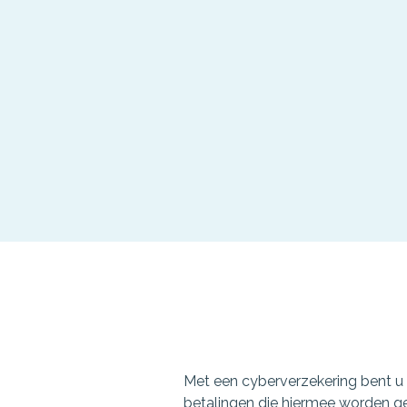
Met een cyberverzekering bent u v
betalingen die hiermee worden ge