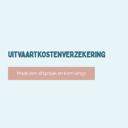
UITVAARTKOSTENVERZEKERING
Maak een afspraak en kom langs