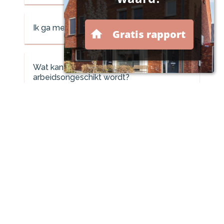
Ik ga met pensioen
Wat kan ik doen als ik werkloos of
arbeidsongeschikt wordt?
Ga ik kopen of huren?
Is rentemiddeling een goed idee?
Hoe kom ik van een renteopslag af?