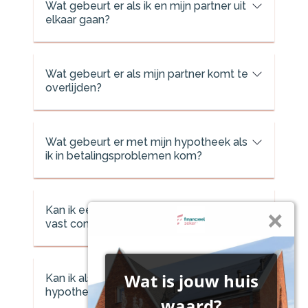
Wat gebeurt er als ik en mijn partner uit
elkaar gaan?
Wat gebeurt er als mijn partner komt te
overlijden?
Wat gebeurt er met mijn hypotheek als
ik in betalingsproblemen kom?
Kan ik een hypotheek krijgen zonder
vast contract?
Kan ik als ondernemer | ZZP'er een
hypotheek krijgen?